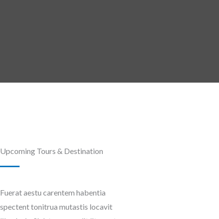
Upcoming Tours & Destination
Fuerat aestu carentem habentia
spectent tonitrua mutastis locavit