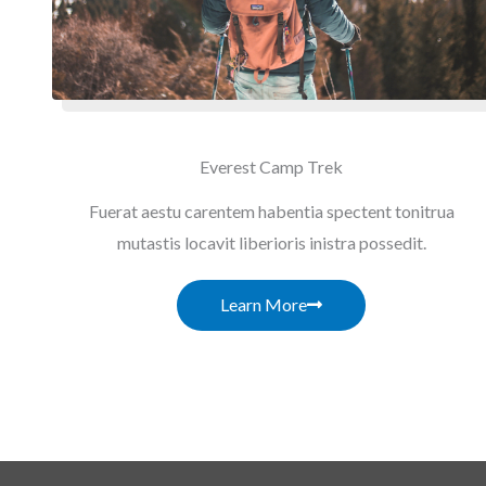
Everest Camp Trek
Fuerat aestu carentem habentia spectent tonitrua
mutastis locavit liberioris inistra possedit.
Learn More