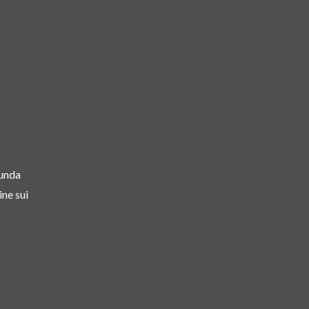
 unda
ine sui