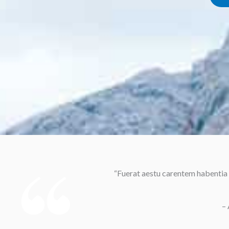
“Fuerat aestu carentem habentia s
–